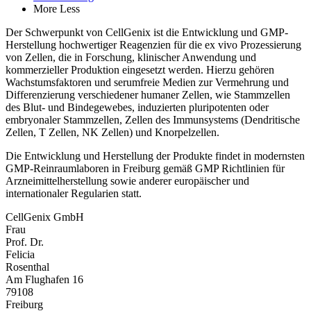
More
Less
Der Schwerpunkt von CellGenix ist die Entwicklung und GMP-
Herstellung hochwertiger Reagenzien für die ex vivo Prozessierung
von Zellen, die in Forschung, klinischer Anwendung und
kommerzieller Produktion eingesetzt werden. Hierzu gehören
Wachstumsfaktoren und serumfreie Medien zur Vermehrung und
Differenzierung verschiedener humaner Zellen, wie Stammzellen
des Blut- und Bindegewebes, induzierten pluripotenten oder
embryonaler Stammzellen, Zellen des Immunsystems (Dendritische
Zellen, T Zellen, NK Zellen) und Knorpelzellen.
Die Entwicklung und Herstellung der Produkte findet in modernsten
GMP-Reinraumlaboren in Freiburg gemäß GMP Richtlinien für
Arzneimittelherstellung sowie anderer europäischer und
internationaler Regularien statt.
CellGenix GmbH
Frau
Prof. Dr.
Felicia
Rosenthal
Am Flughafen 16
79108
Freiburg