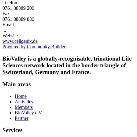
Telefon
0761 88889 200
Fax
0761 88889 880
Email
...
Website
www.cellgenix.de
Powered by Community Builder
BioValley is a globally-recognisable, trinational Life
Sciences network located in the border triangle of
Switzerland, Germany and France.
Main areas
Home
Activities
Members
BioValley e.V.
Partner
Services