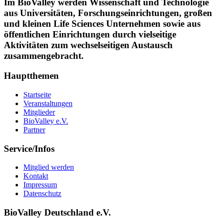
Im BioValley werden Wissenschaft und Technologie
aus Universitäten, Forschungseinrichtungen, großen
und kleinen Life Sciences Unternehmen sowie aus
öffentlichen Einrichtungen durch vielseitige
Aktivitäten zum wechselseitigen Austausch
zusammengebracht.
Hauptthemen
Startseite
Veranstaltungen
Mitglieder
BioValley e.V.
Partner
Service/Infos
Mitglied werden
Kontakt
Impressum
Datenschutz
BioValley Deutschland e.V.