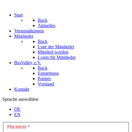
Start
Back
Aktuelles
Veranstaltungen
Mitglieder
Back
Liste der Mitglieder
Mitglied werden
Login für Mitglieder
BioValley e.V.
Back
Entstehung
Partner
Vorstand
Kontakt
Sprache auswählen
DE
EN
Pflichtfeld *