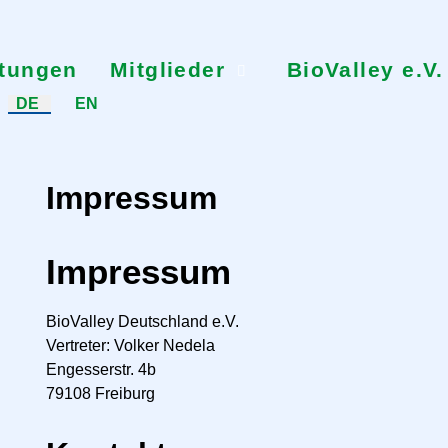
ltungen
Mitglieder
BioValley e.V.
Sprache auswählen
DE
EN
Impressum
Impressum
BioValley Deutschland e.V.
Vertreter: Volker Nedela
Engesserstr. 4b
79108 Freiburg